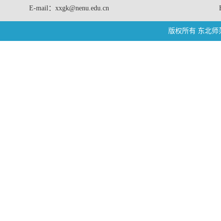
E-mail：xxgk@nenu.edu.cn
版权所有 东北