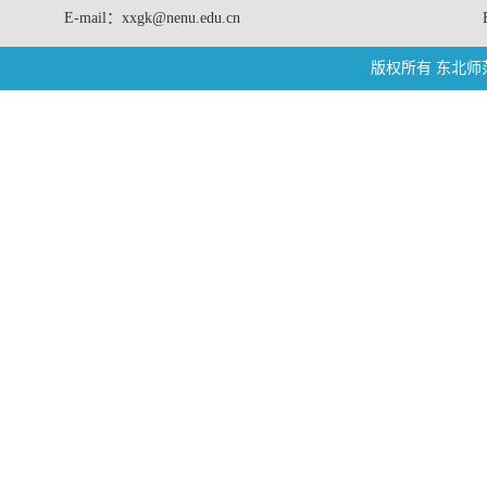
E-mail：xxgk@nenu.edu.cn
版权所有 东北