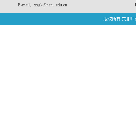
E-mail：xxgk@nenu.edu.cn
版权所有 东北