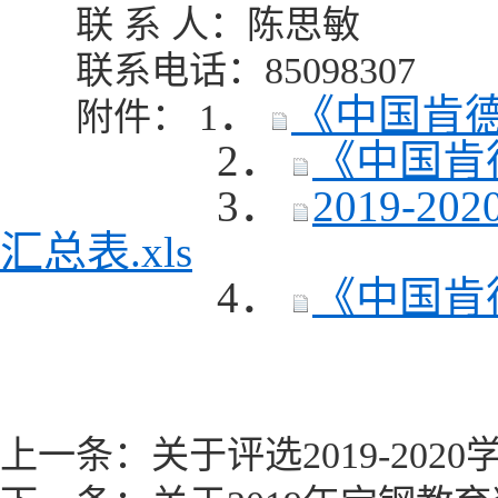
联 系 人：陈思敏
联系电话：85098307
．
《中国肯德
附件： 1
2．
《中国肯
3．
2019-
汇总表.xls
4．
《中国肯
上一条：
关于评选2019-20