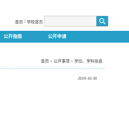
|
首页
学校首页
公开指南
公开申请
首页
>
公开事项
>
学位、学科信息
2019-10-30