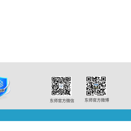
东师官方微博
东师官方微信